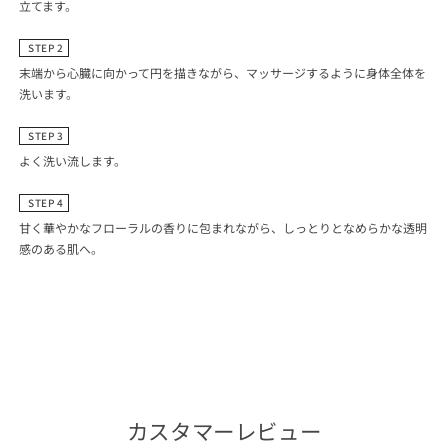
立てます。
STEP 2
末端から心臓に向かって円を描きながら、マッサージするように身体全体を
洗います。
STEP 3
よく洗い流します。
STEP 4
甘く華やかなフローラルの香りに包まれながら、しっとりとなめらかな透明
感のある肌へ。
カスタマーレビュー