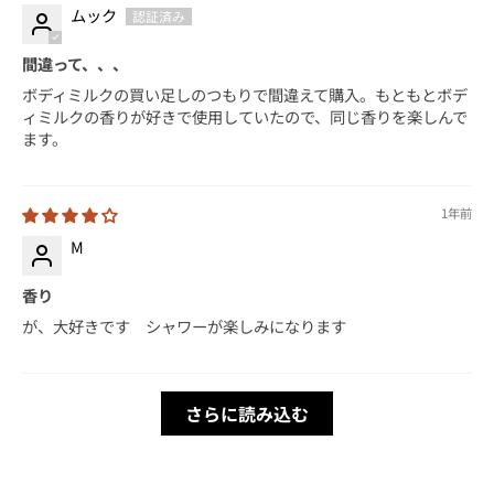
ムック
間違って、、、
ボディミルクの買い足しのつもりで間違えて購入。もともとボデ
ィミルクの香りが好きで使用していたので、同じ香りを楽しんで
ます。
1年前
M
香り
が、大好きです シャワーが楽しみになります
さらに読み込む