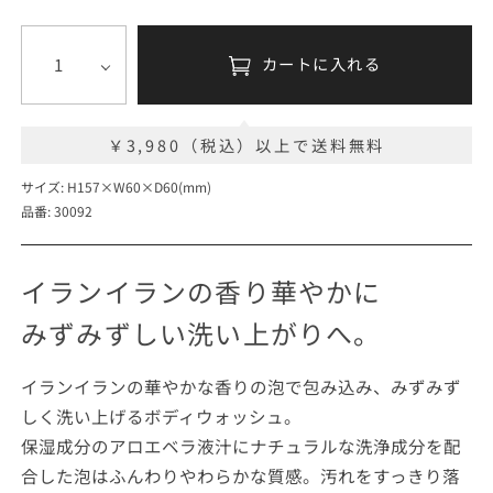
カートに入れる
￥3,980（税込）以上で送料無料
サイズ: H157×W60×D60(mm)
品番: 30092
イランイランの香り華やかに
みずみずしい洗い上がりへ。
イランイランの華やかな香りの泡で包み込み、みずみず
しく洗い上げるボディウォッシュ。
保湿成分のアロエベラ液汁にナチュラルな洗浄成分を配
合した泡はふんわりやわらかな質感。汚れをすっきり落