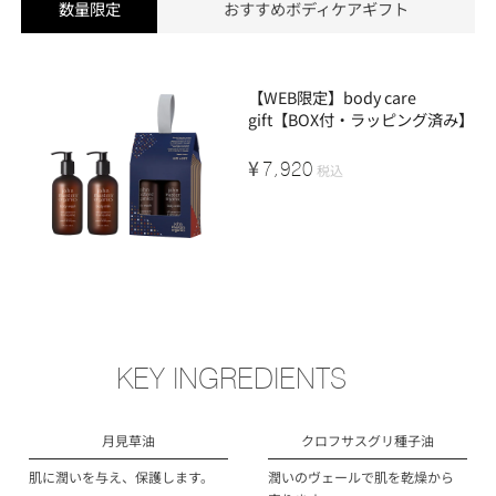
数量限定
おすすめボディケアギフト
【WEB限定】body care
gift【BOX付・ラッピング済み】
¥
7,920
税込
KEY INGREDIENTS
月見草油
クロフサスグリ種子油
肌に潤いを与え、保護します。
潤いのヴェールで肌を乾燥から