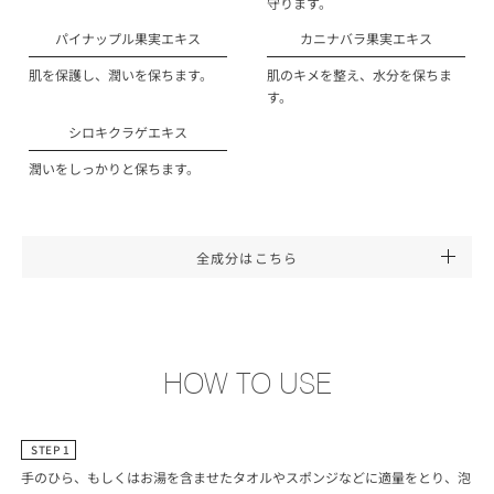
守ります。
パイナップル果実エキス
カニナバラ果実エキス
肌を保護し、潤いを保ちます。
肌のキメを整え、水分を保ちま
す。
シロキクラゲエキス
潤いをしっかりと保ちます。
全成分はこちら
HOW TO USE
STEP 1
手のひら、もしくはお湯を含ませたタオルやスポンジなどに適量をとり、泡