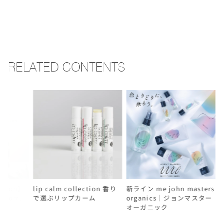
RELATED CONTENTS
lip calm collection 香り
新ライン me john masters
2026 
で選ぶリップカーム
organics｜ジョンマスター
オーガニック