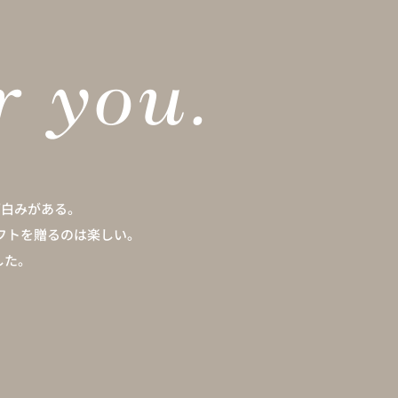
面白みがある。
フトを贈るのは楽しい。
した。