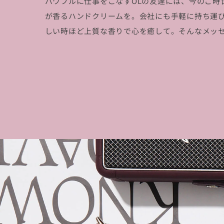
パワフルに仕事をこなすOLの友達には、今のご時
が香るハンドクリームを。会社にも手軽に持ち運
しい時ほど上質な香りで心を癒して。そんなメッ