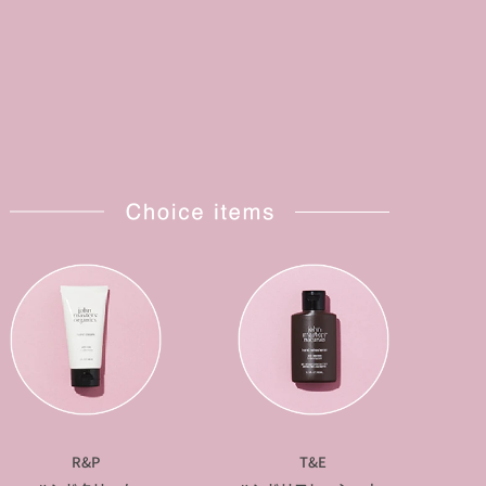
R&P
T&E