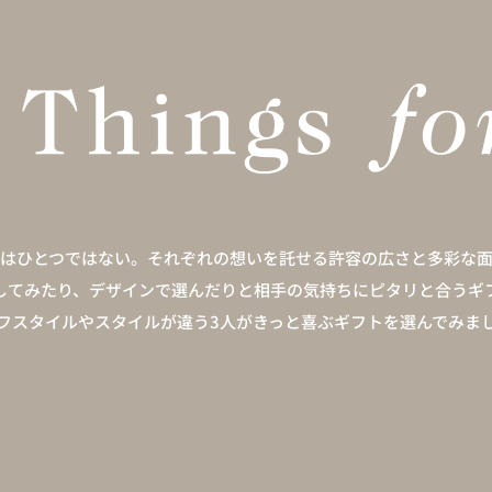
はひとつではない。
それぞれの想いを託せる許容の広さと多彩な
してみたり、
デザインで選んだりと相手の気持ちにピタリと合う
ギ
フスタイルやスタイルが違う3人が
きっと喜ぶギフトを選んでみま