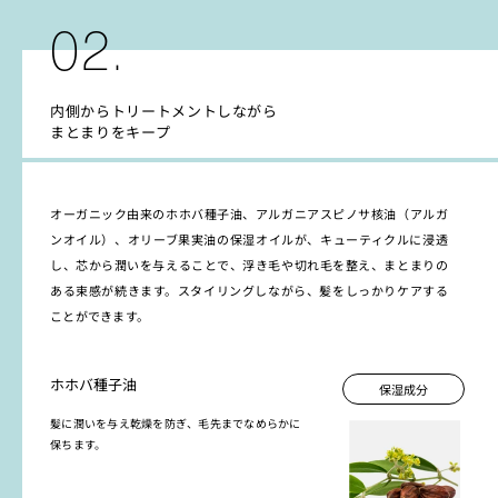
02.
内側からトリートメントしながら
まとまりをキープ
オーガニック由来のホホバ種子油、アルガニアスピノサ核油（アルガ
ンオイル）、オリーブ果実油の保湿オイルが、キューティクルに浸透
し、芯から潤いを与えることで、浮き毛や切れ毛を整え、まとまりの
ある束感が続きます。スタイリングしながら、髪をしっかりケアする
ことができます。
ホホバ種子油
保湿成分
髪に潤いを与え乾燥を防ぎ、毛先までなめらかに
保ちます。