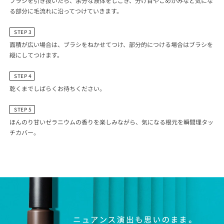
ブラシを引き抜いたら、余分な液体をしごき、分け目やこめかみなど気にな
る部分に毛流れに沿ってつけていきます。
STEP 3
面積が広い場合は、ブラシをねかせてつけ、部分的につける場合はブラシを
縦にしてつけます。
STEP 4
乾くまでしばらくお待ちください。
STEP 5
ほんのり甘いゼラニウムの香りを楽しみながら、気になる根元を瞬間理タッ
チカバー。