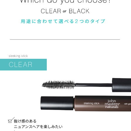
sleeking stick
CLEAR
抜け感のある
ニュアンスヘアを楽しみたい