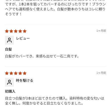
ですが、1本2本を狙ってカバーするのにぴったりです！ブラウン
ヘアでも違和感なく使えました。白髪が数本のうちはコレに頼り
そうです！
1ヶ月前
レビュー
白髪
白髪がカバーでき、束感も出せて一石二鳥です。
1ヶ月前
時を駆ける
初購入
目立つ白髪が3本ほど出てきたので購入。染料特有の変な匂いは
全く無し。何度かなぞると目立たなくなりました。