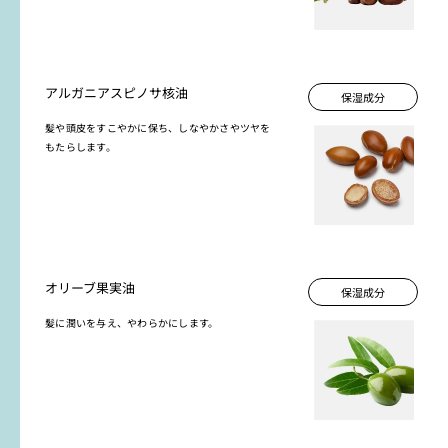
アルガニアスピノサ核油
保湿成分
髪や頭皮をすこやかに保ち、しなやかさやツヤを
もたらします。
オリーブ果実油
保湿成分
髪に潤いを与え、やわらかにします。