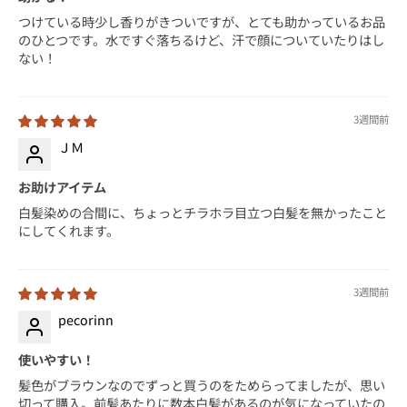
つけている時少し香りがきついですが、とても助かっているお品
のひとつです。水ですぐ落ちるけど、汗で顔についていたりはし
ない！
3週間前
ＪＭ
お助けアイテム
白髪染めの合間に、ちょっとチラホラ目立つ白髪を無かったこと
にしてくれます。
3週間前
pecorinn
使いやすい！
髪色がブラウンなのでずっと買うのをためらってましたが、思い
切って購入。前髪あたりに数本白髪があるのが気になっていたの