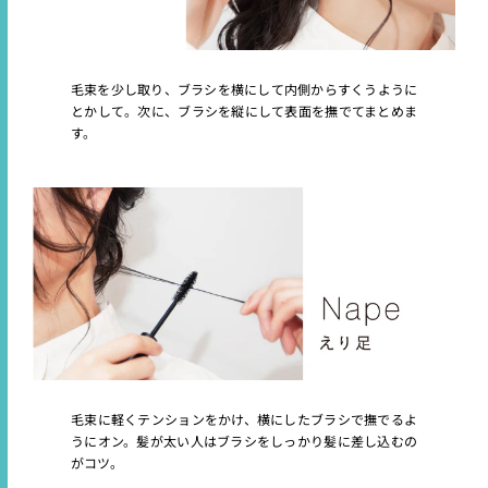
毛束を少し取り、ブラシを横にして内側からすくうように
とかして。次に、ブラシを縦にして表面を撫でてまとめま
す。
毛束に軽くテンションをかけ、横にしたブラシで撫でるよ
うにオン。髪が太い人はブラシをしっかり髪に差し込むの
がコツ。