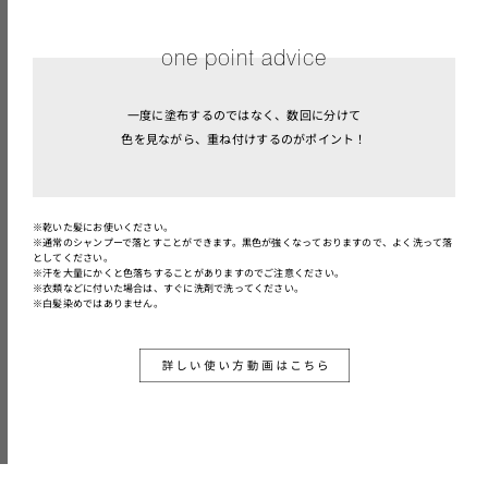
one point advice
一度に塗布するのではなく、数回に分けて
色を見ながら、重ね付けするのがポイント！
※乾いた髪にお使いください。
※通常のシャンプーで落とすことができます。黒色が強くなっておりますので、よく洗って落
としてください。
※汗を大量にかくと色落ちすることがありますのでご注意ください。
※衣類などに付いた場合は、すぐに洗剤で洗ってください。
※白髪染めではありません。