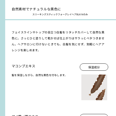
自然素材でナチュラルな黒色に
スリーキングスティックフォーグレイヘアBLK Nのみ
フェイスラインやトップの目立つ白髪をリタッチカバーして自然な黒
色に。さっとひと塗りして乾かせば仕上がりはサラっとベタつきませ
ん。ヘアサロンに行けないときでも、白髪を気にせず、気軽にヘアア
レンジを楽しめます。
マコンブエキス
保湿成分
髪を保湿しながら、自然な黒色を付与します。